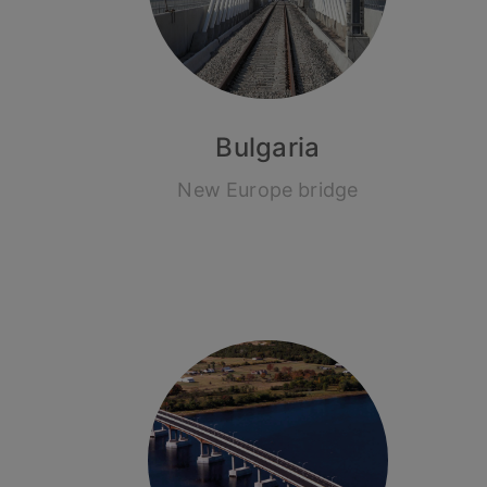
Bulgaria
New Europe bridge