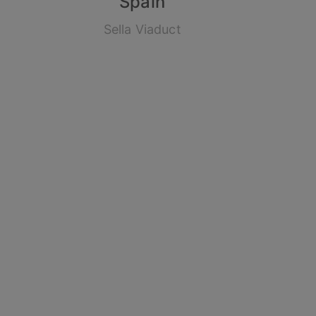
Spain
Sella Viaduct