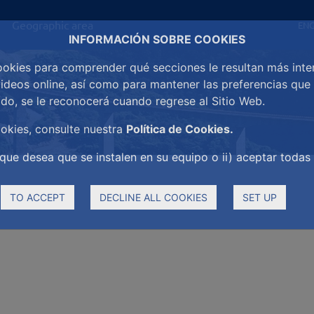
Geographic area
ENG
INFORMACIÓN SOBRE COOKIES
okies para comprender qué secciones le resultan más interes
videos online, así como para mantener las preferencias qu
o, se le reconocerá cuando regrese al Sitio Web.
okies, consulte nuestra
Política de Cookies.
que desea que se instalen en su equipo o ii) aceptar todas 
TO ACCEPT
DECLINE ALL COOKIES
SET UP