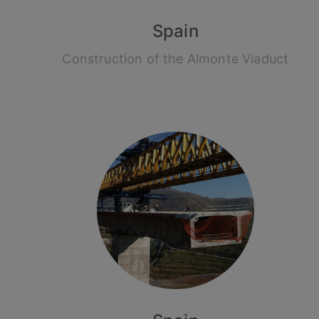
Spain
Construction of the Almonte Viaduct