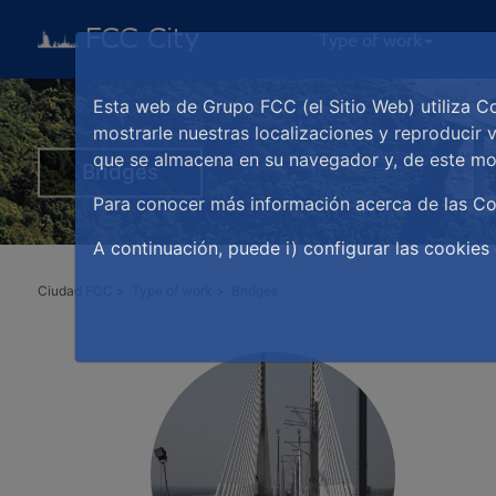
Type of work
Esta web de Grupo FCC (el Sitio Web) utiliza Co
mostrarle nuestras localizaciones y reproducir 
que se almacena en su navegador y, de este mod
Bridges
Para conocer más información acerca de las Co
A continuación, puede i) configurar las cookies 
Ciudad FCC
Type of work
Bridges