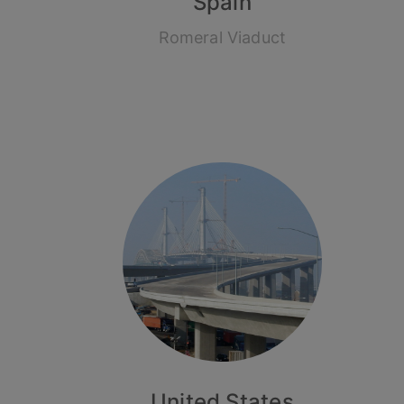
Spain
Romeral Viaduct
United States