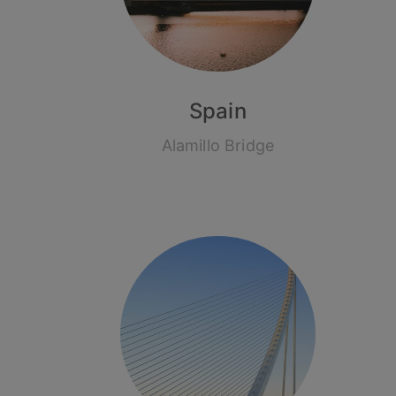
Spain
Alamillo Bridge