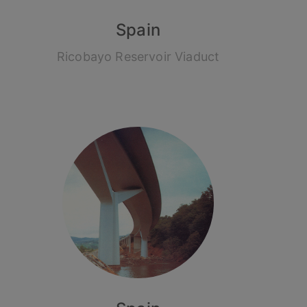
Spain
Ricobayo Reservoir Viaduct