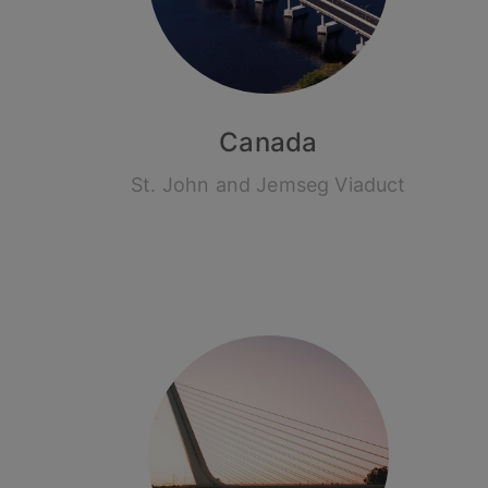
Canada
St. John and Jemseg Viaduct