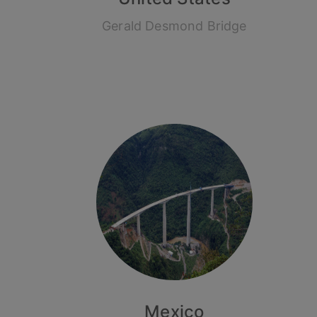
Gerald Desmond Bridge
Mexico