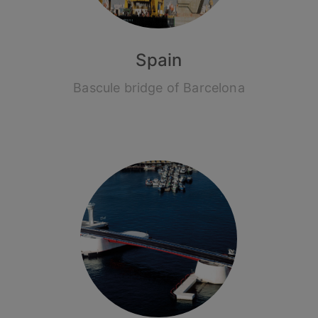
Spain
Bascule bridge of Barcelona