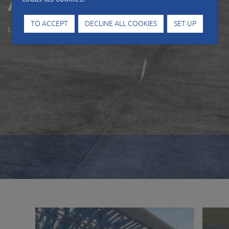
Airport
TO ACCEPT
DECLINE ALL COOKIES
SET UP
LATVIA