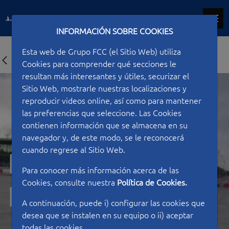
INFORMACIÓN SOBRE COOKIES
Esta web de Grupo FCC (el Sitio Web) utiliza
Cookies para comprender qué secciones le
resultan más interesantes y útiles, securizar el
Sitio Web, mostrarle nuestras localizaciones y
reproducir videos online, así como para mantener
las preferencias que seleccione. Las Cookies
Type of work
Airports
contienen información que se almacena en su
navegador y, de este modo, se le reconocerá
cuando regrese al Sitio Web.
Riga
Para conocer más información acerca de las
Cookies, consulte nuestra
Política de Cookies.
International
A continuación, puede i) configurar las cookies que
desea que se instalen en su equipo o ii) aceptar
todas las cookies.