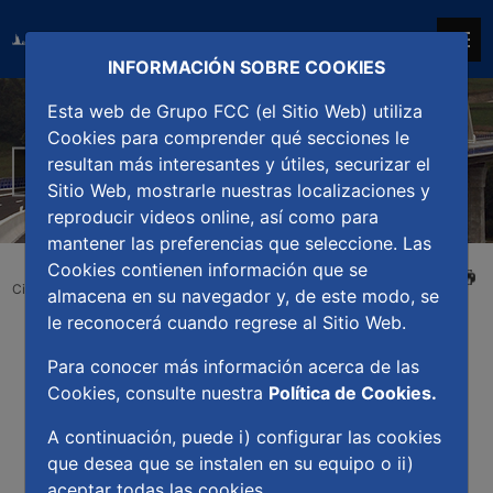
INFORMACIÓN SOBRE COOKIES
Esta web de Grupo FCC (el Sitio Web) utiliza
Cookies para comprender qué secciones le
resultan más interesantes y útiles, securizar el
Carreteras
Sitio Web, mostrarle nuestras localizaciones y
reproducir videos online, así como para
mantener las preferencias que seleccione. Las
Cookies contienen información que se
IMPRIMIR
Ciudad FCC
Tipo de construcción
Carreteras
almacena en su navegador y, de este modo, se
le reconocerá cuando regrese al Sitio Web.
Para conocer más información acerca de las
Cookies, consulte nuestra
Política de Cookies.
A continuación, puede i) configurar las cookies
que desea que se instalen en su equipo o ii)
aceptar todas las cookies.