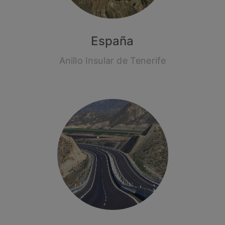
España
Anillo Insular de Tenerife