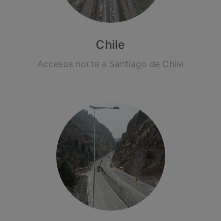
Chile
Accesos norte a Santiago de Chile