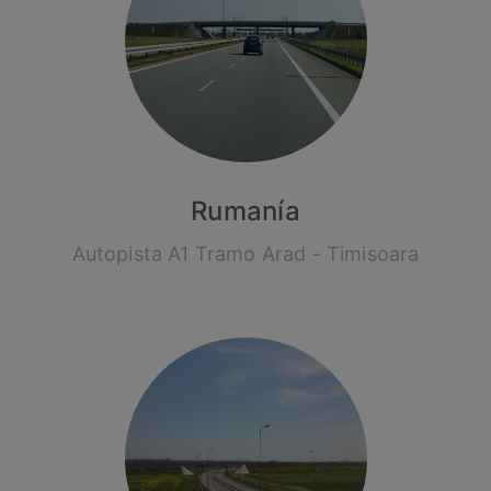
Rumanía
Autopista A1 Tramo Arad - Timisoara