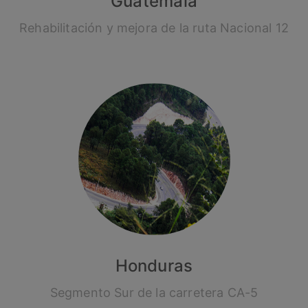
Guatemala
Rehabilitación y mejora de la ruta Nacional 12
Honduras
Segmento Sur de la carretera CA-5