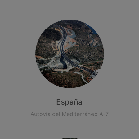
España
Autovía del Mediterráneo A-7