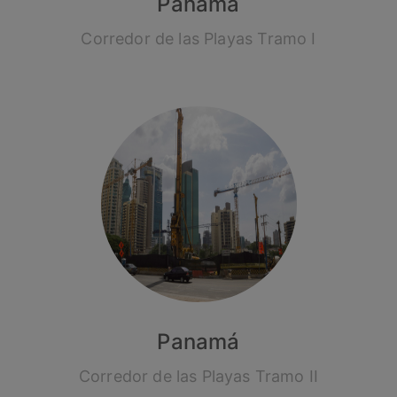
Panamá
Corredor de las Playas Tramo I
Panamá
Corredor de las Playas Tramo II