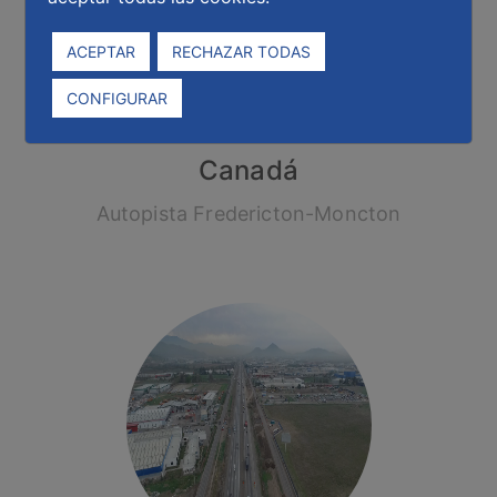
ACEPTAR
RECHAZAR TODAS
CONFIGURAR
Canadá
Autopista Fredericton-Moncton