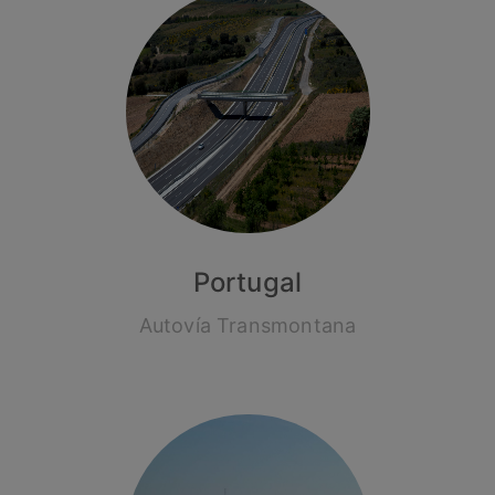
Portugal
Autovía Transmontana