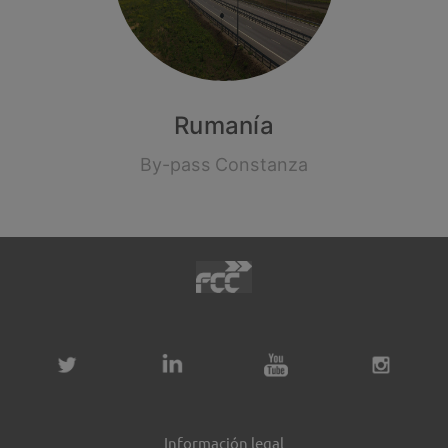
Rumanía
By-pass Constanza
Información legal