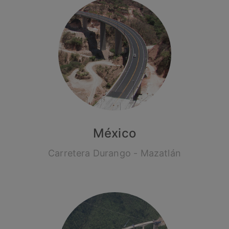
México
Carretera Durango - Mazatlán