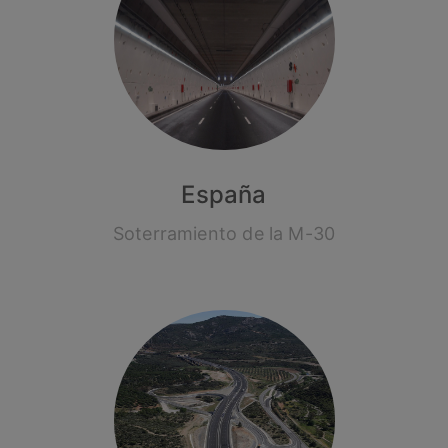
España
Soterramiento de la M-30