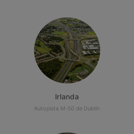
Irlanda
Autopista M-50 de Dublín