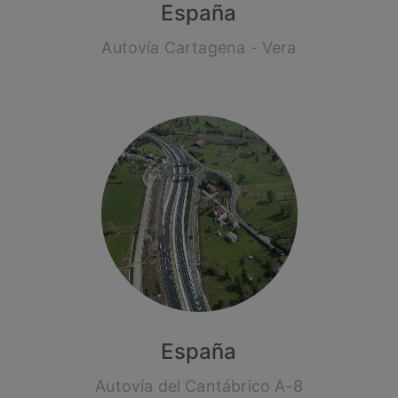
España
Autovía Cartagena - Vera
España
Autovía del Cantábrico A-8