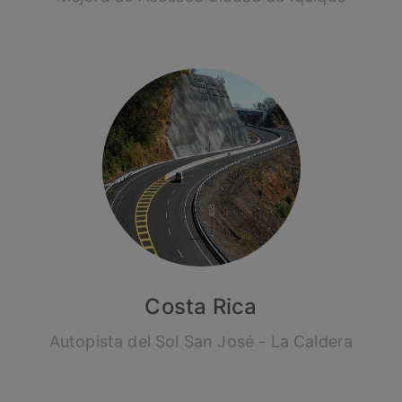
Costa Rica
Autopista del Sol San José - La Caldera