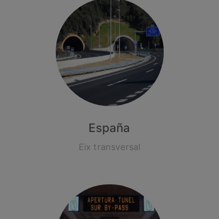
España
Eix transversal