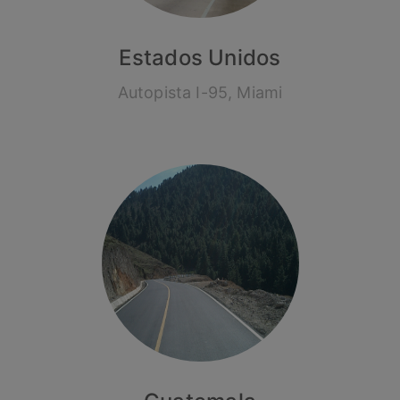
Estados Unidos
Autopista I-95, Miami