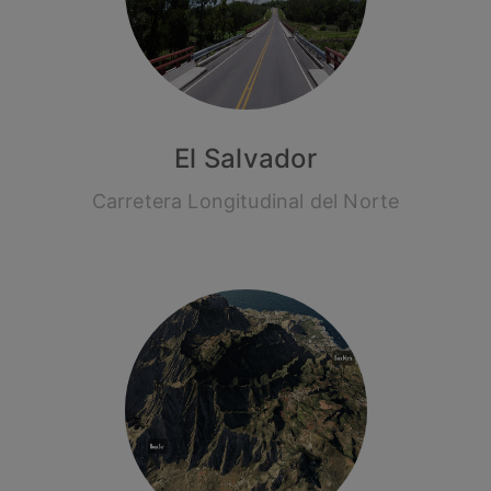
El Salvador
Carretera Longitudinal del Norte