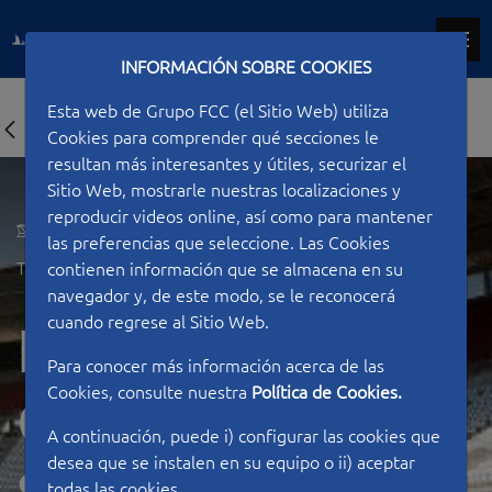
INFORMACIÓN SOBRE COOKIES
Esta web de Grupo FCC (el Sitio Web) utiliza
Cookies para comprender qué secciones le
resultan más interesantes y útiles, securizar el
Sitio Web, mostrarle nuestras localizaciones y
reproducir videos online, así como para mantener
las preferencias que seleccione. Las Cookies
Type of work
Sport facilities
contienen información que se almacena en su
navegador y, de este modo, se le reconocerá
cuando regrese al Sitio Web.
Nueva
Para conocer más información acerca de las
Cookies, consulte nuestra
Política de Cookies.
Condomina
A continuación, puede i) configurar las cookies que
desea que se instalen en su equipo o ii) aceptar
todas las cookies.