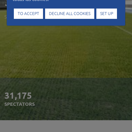
Stadium
TO ACCEPT
DECLINE ALL COOKIES
SET UP
SPAIN
31,175
SPECTATORS