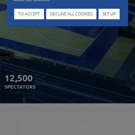
TO ACCEPT
DECLINE ALL COOKIES
SET UP
12,500
SPECTATORS