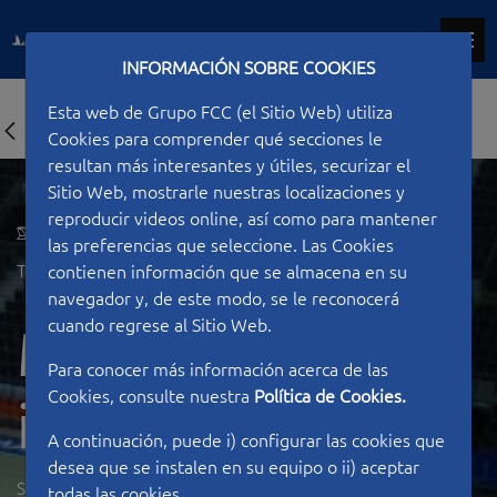
INFORMACIÓN SOBRE COOKIES
Esta web de Grupo FCC (el Sitio Web) utiliza
Cookies para comprender qué secciones le
resultan más interesantes y útiles, securizar el
Sitio Web, mostrarle nuestras localizaciones y
reproducir videos online, así como para mantener
las preferencias que seleccione. Las Cookies
Type of work
Sport facilities
contienen información que se almacena en su
navegador y, de este modo, se le reconocerá
cuando regrese al Sitio Web.
Madrid Arena
Para conocer más información acerca de las
Cookies, consulte nuestra
Política de Cookies.
installations
A continuación, puede i) configurar las cookies que
desea que se instalen en su equipo o ii) aceptar
SPAIN
todas las cookies.