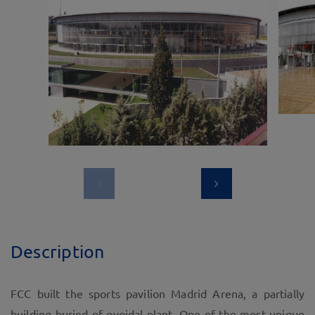
Description
FCC built the sports pavilion Madrid Arena, a partially
building buried of ovoidal plant. One of the most unique