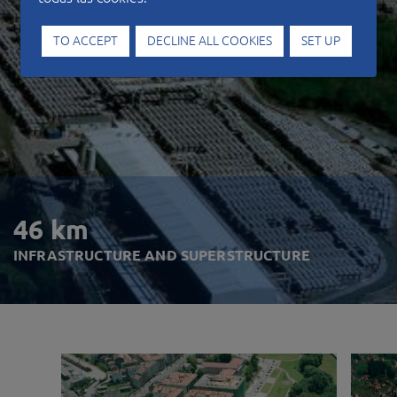
TO ACCEPT
DECLINE ALL COOKIES
SET UP
46 km
INFRASTRUCTURE AND SUPERSTRUCTURE