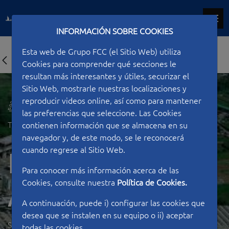
INFORMACIÓN SOBRE COOKIES
Esta web de Grupo FCC (el Sitio Web) utiliza
Cookies para comprender qué secciones le
resultan más interesantes y útiles, securizar el
Sitio Web, mostrarle nuestras localizaciones y
reproducir videos online, así como para mantener
las preferencias que seleccione. Las Cookies
Type of work
Railways
contienen información que se almacena en su
navegador y, de este modo, se le reconocerá
cuando regrese al Sitio Web.
High speed "Eje
Para conocer más información acerca de las
Cookies, consulte nuestra
Política de Cookies.
Atlántico"
A continuación, puede i) configurar las cookies que
desea que se instalen en su equipo o ii) aceptar
SPAIN
todas las cookies.