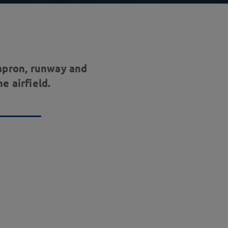
apron, runway and
e airfield.