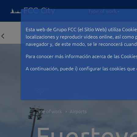
Type of work
Esta web de Grupo FCC (el Sitio Web) utiliza Cookie
localizaciones y reproducir videos online, así com
navegador y, de este modo, se le reconocerá cuando
Para conocer más información acerca de las Cookie
A continuación, puede i) configurar las cookies que 
Type of work
Airports
Fuertev