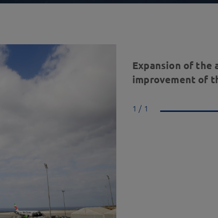
Expansion of the 
improvement of th
1 / 1