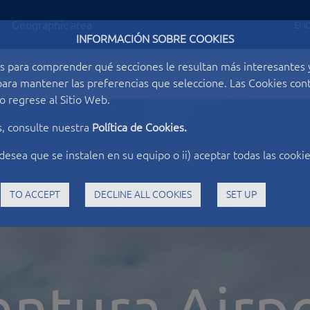
Geographic area
ENG
INFORMACIÓN SOBRE COOKIES
s para comprender qué secciones le resultan más interesantes y 
o para mantener las preferencias que seleccione. Las Cookies c
 regrese al Sitio Web.
s, consulte nuestra
Política de Cookies.
desea que se instalen en su equipo o ii) aceptar todas las cookie
TO ACCEPT
DECLINE ALL COOKIES
SET UP
entura Airp