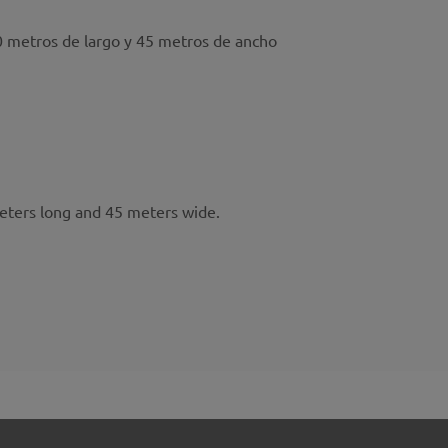
00 metros de largo y 45 metros de ancho
eters long and 45 meters wide.