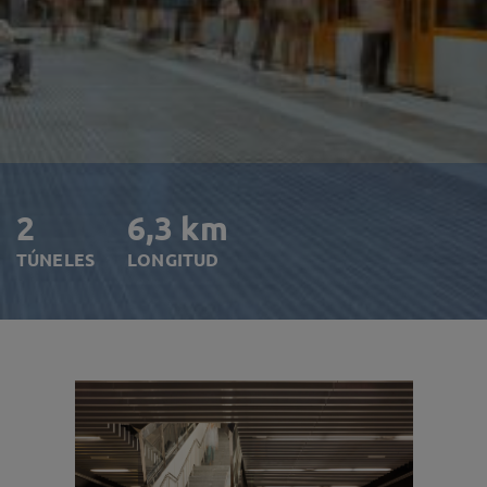
2
6,3 km
TÚNELES
LONGITUD