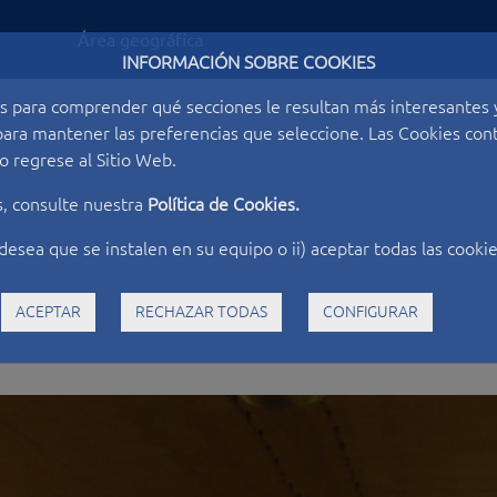
Área geográfica
INFORMACIÓN SOBRE COOKIES
s para comprender qué secciones le resultan más interesantes y 
o para mantener las preferencias que seleccione. Las Cookies c
 regrese al Sitio Web.
s, consulte nuestra
Política de Cookies.
desea que se instalen en su equipo o ii) aceptar todas las cookie
ACEPTAR
RECHAZAR TODAS
CONFIGURAR