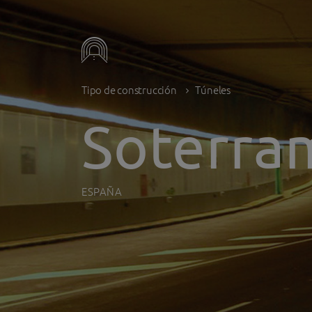
Tipo de construcción
Túneles
Soterra
ESPAÑA