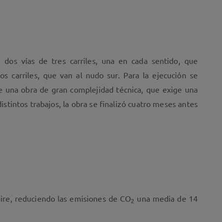
 dos vías de tres carriles, una en cada sentido, que
os carriles, que van al nudo sur. Para la ejecución se
 una obra de gran complejidad técnica, que exige una
istintos trabajos, la obra se finalizó cuatro meses antes
aire, reduciendo las emisiones de CO
una media de 14
2