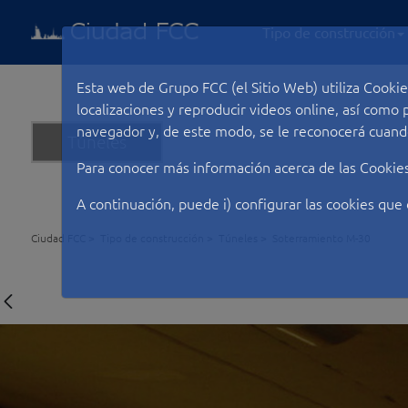
Tipo de construcción
Esta web de Grupo FCC (el Sitio Web) utiliza Cookie
localizaciones y reproducir videos online, así com
navegador y, de este modo, se le reconocerá cuando
Túneles
Para conocer más información acerca de las Cookie
A continuación, puede i) configurar las cookies que 
Ciudad FCC
Tipo de construcción
Túneles
Soterramiento M-30