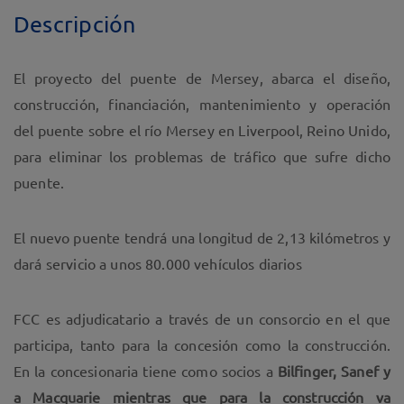
Descripción
El proyecto del puente de Mersey, abarca el diseño,
construcción, financiación, mantenimiento y operación
del puente sobre el río Mersey en Liverpool, Reino Unido,
para eliminar los problemas de tráfico que sufre dicho
puente.
El nuevo puente tendrá una longitud de 2,13 kilómetros y
dará servicio a unos 80.000 vehículos diarios
FCC es adjudicatario a través de un consorcio en el que
participa, tanto para la concesión como la construcción.
En la concesionaria tiene como socios a
Bilfinger, Sanef y
a Macquarie mientras que para la construcción va