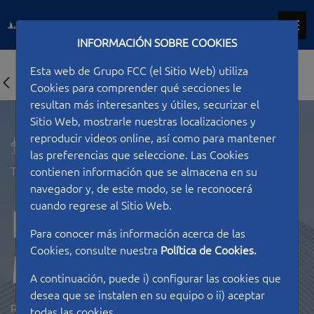
INFORMACIÓN SOBRE COOKIES
Esta web de Grupo FCC (el Sitio Web) utiliza
Cookies para comprender qué secciones le
resultan más interesantes y útiles, securizar el
Sitio Web, mostrarle nuestras localizaciones y
reproducir videos online, así como para mantener
las preferencias que seleccione. Las Cookies
Tipo de construcción
Puentes
contienen información que se almacena en su
navegador y, de este modo, se le reconocerá
cuando regrese al Sitio Web.
Puente de
Para conocer más información acerca de las
Cookies, consulte nuestra
Política de Cookies.
Mersey
A continuación, puede i) configurar las cookies que
desea que se instalen en su equipo o ii) aceptar
REINO UNIDO
todas las cookies.