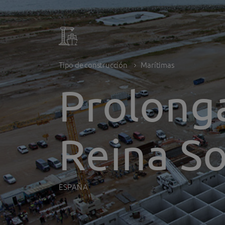
Tipo de construcción
Marítimas
Prolong
Reina So
ESPAÑA