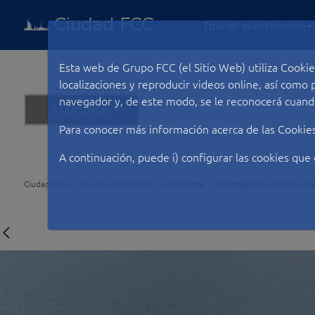
Tipo de construcción
Esta web de Grupo FCC (el Sitio Web) utiliza Cookie
localizaciones y reproducir videos online, así com
navegador y, de este modo, se le reconocerá cuando
Marítimas
Para conocer más información acerca de las Cookie
A continuación, puede i) configurar las cookies que 
Ciudad FCC
Tipo de construcción
Marítimas
Prolongación del Dique Re