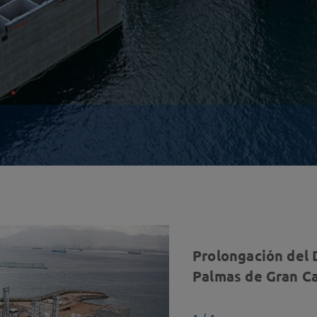
Prolongación del 
Palmas de Gran C