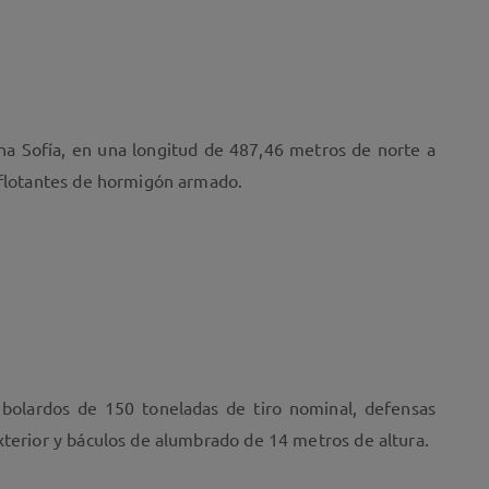
ina Sofía, en una longitud de 487,46 metros de norte a
s flotantes de hormigón armado.
bolardos de 150 toneladas de tiro nominal, defensas
xterior y báculos de alumbrado de 14 metros de altura.