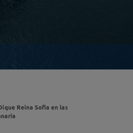
Dique Reina Sofia en las
anaria