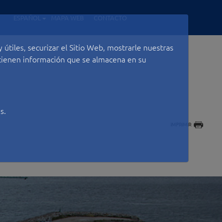
ESPAÑOL
MAPA WEB
CONTACTO
útiles, securizar el Sitio Web, mostrarle nuestras
ontienen información que se almacena en su
s.
IMPRIMIR