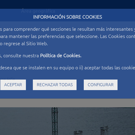
Área geográfica
INFORMACIÓN SOBRE COOKIES
s para comprender qué secciones le resultan más interesantes y 
o para mantener las preferencias que seleccione. Las Cookies c
 regrese al Sitio Web.
s, consulte nuestra
Política de Cookies.
desea que se instalen en su equipo o ii) aceptar todas las cookie
ina Sofía
ACEPTAR
RECHAZAR TODAS
CONFIGURAR