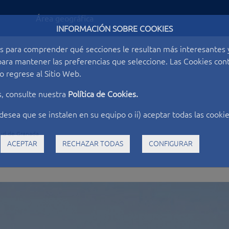
Área geográfica
INFORMACIÓN SOBRE COOKIES
s para comprender qué secciones le resultan más interesantes y 
o para mantener las preferencias que seleccione. Las Cookies c
 regrese al Sitio Web.
s, consulte nuestra
Política de Cookies.
desea que se instalen en su equipo o ii) aceptar todas las cookie
lud de Granada
ACEPTAR
RECHAZAR TODAS
CONFIGURAR