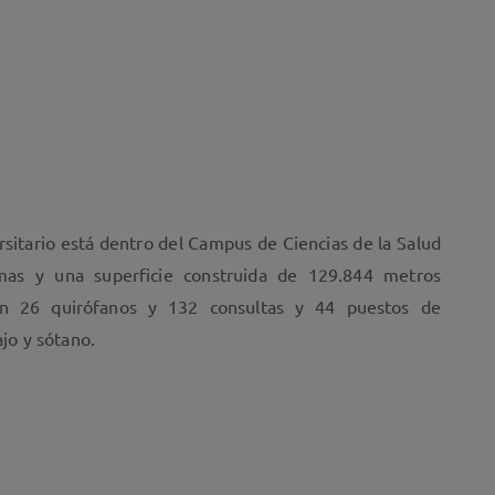
rsitario está dentro del Campus de Ciencias de la Salud
mas y una superficie construida de 129.844 metros
yen 26 quirófanos y 132 consultas y 44 puestos de
ajo y sótano.