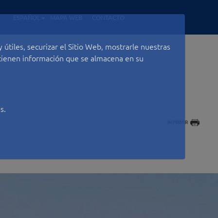
ESPAÑOL
MAPA WEB
CONTACTO
útiles, securizar el Sitio Web, mostrarle nuestras
ontienen información que se almacena en su
s.
IMPRIMIR