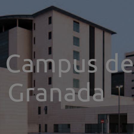
l Campus de
e Granada