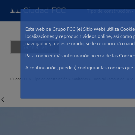
Tipo de construcción
Esta web de Grupo FCC (el Sitio Web) utiliza Cookie
localizaciones y reproducir videos online, así com
navegador y, de este modo, se le reconocerá cuando
Sanitarias
Para conocer más información acerca de las Cookie
A continuación, puede i) configurar las cookies que 
Ciudad FCC
Tipo de construcción
Sanitarias
Hospital Campus de La Sa