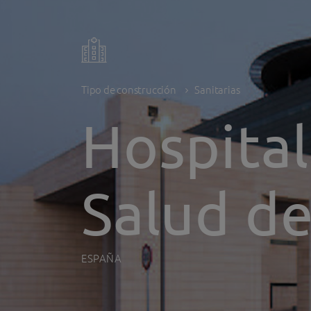
Tipo de construcción
Sanitarias
Hospita
Salud d
ESPAÑA