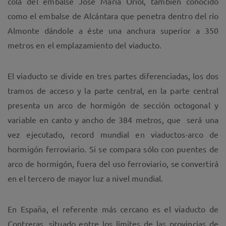
cola del embalse José María Oriol, también conocido
como el embalse de Alcántara que penetra dentro del río
Almonte dándole a éste una anchura superior a 350
metros en el emplazamiento del viaducto.
El viaducto se divide en tres partes diferenciadas, los dos
tramos de acceso y la parte central, en la parte central
presenta un arco de hormigón de sección octogonal y
variable en canto y ancho de 384 metros, que será una
vez ejecutado, record mundial en viaductos-arco de
hormigón ferroviario. Si se compara sólo con puentes de
arco de hormigón, fuera del uso ferroviario, se convertirá
en el tercero de mayor luz a nivel mundial.
En España, el referente más cercano es el viaducto de
Contreras, situado entre los límites de las provincias de