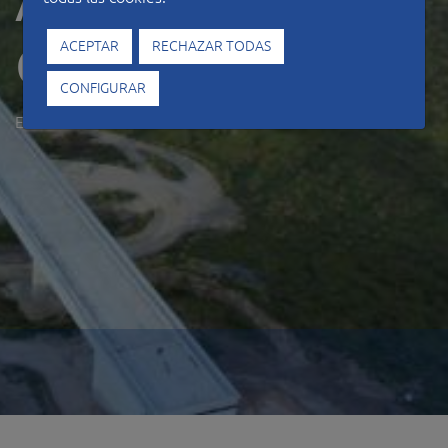
Alcántara -
Garrovillas
ACEPTAR
RECHAZAR TODAS
CONFIGURAR
ESPAÑA