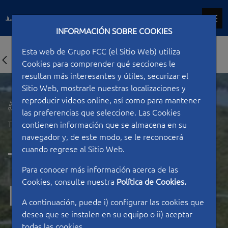
INFORMACIÓN SOBRE COOKIES
Esta web de Grupo FCC (el Sitio Web) utiliza
Cookies para comprender qué secciones le
resultan más interesantes y útiles, securizar el
Sitio Web, mostrarle nuestras localizaciones y
reproducir videos online, así como para mantener
las preferencias que seleccione. Las Cookies
Tipo de construcción
Ferroviarias
contienen información que se almacena en su
navegador y, de este modo, se le reconocerá
cuando regrese al Sitio Web.
Tramo AVE
Para conocer más información acerca de las
Cookies, consulte nuestra
Política de Cookies.
Embalse
A continuación, puede i) configurar las cookies que
desea que se instalen en su equipo o ii) aceptar
todas las cookies.