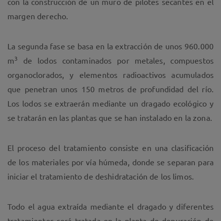
con la construcción de un muro de pilotes secantes en el
margen derecho.
La segunda fase se basa en la extracción de unos 960.000
3
m
de lodos contaminados por metales, compuestos
organoclorados, y elementos radioactivos acumulados
que penetran unos 150 metros de profundidad del río.
Los lodos se extraerán mediante un dragado ecológico y
se tratarán en las plantas que se han instalado en la zona.
El proceso del tratamiento consiste en una clasificación
de los materiales por vía húmeda, donde se separan para
iniciar el tratamiento de deshidratación de los limos.
Todo el agua extraída mediante el dragado y diferentes
tratamientos será tratada en la planta de depuración de