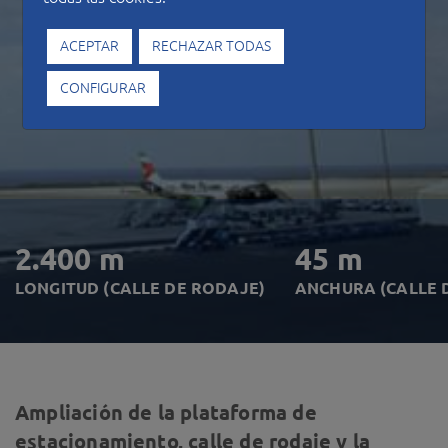
ACEPTAR
RECHAZAR TODAS
CONFIGURAR
2.400 m
45 m
LONGITUD (CALLE DE RODAJE)
ANCHURA (CALLE 
Ampliación de la plataforma de
estacionamiento, calle de rodaje y la