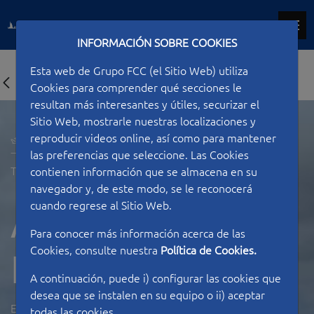
INFORMACIÓN SOBRE COOKIES
Esta web de Grupo FCC (el Sitio Web) utiliza
Cookies para comprender qué secciones le
resultan más interesantes y útiles, securizar el
Sitio Web, mostrarle nuestras localizaciones y
reproducir videos online, así como para mantener
las preferencias que seleccione. Las Cookies
Tipo de construcción
Aeropuertos
contienen información que se almacena en su
navegador y, de este modo, se le reconocerá
cuando regrese al Sitio Web.
Aeropuerto de
Para conocer más información acerca de las
Cookies, consulte nuestra
Política de Cookies.
Fuerteventura
A continuación, puede i) configurar las cookies que
desea que se instalen en su equipo o ii) aceptar
ESPAÑA
todas las cookies.