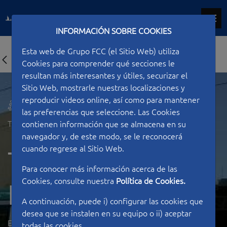
INFORMACIÓN SOBRE COOKIES
Esta web de Grupo FCC (el Sitio Web) utiliza
Cookies para comprender qué secciones le
resultan más interesantes y útiles, securizar el
Sitio Web, mostrarle nuestras localizaciones y
reproducir videos online, así como para mantener
las preferencias que seleccione. Las Cookies
Tipo de construcción
Ferroviarias
contienen información que se almacena en su
navegador y, de este modo, se le reconocerá
cuando regrese al Sitio Web.
Tranvía Baix-
Para conocer más información acerca de las
Cookies, consulte nuestra
Política de Cookies.
Llobregat
A continuación, puede i) configurar las cookies que
desea que se instalen en su equipo o ii) aceptar
ESPAÑA
todas las cookies.