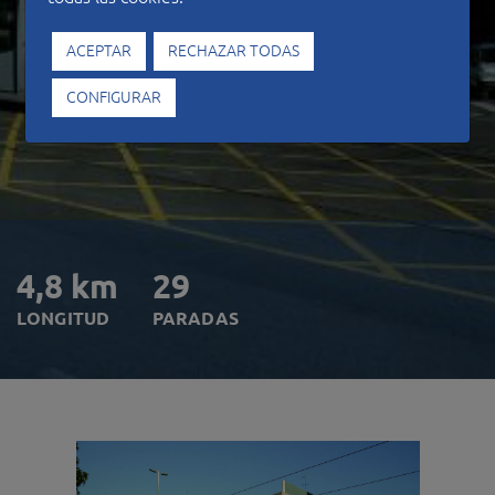
ACEPTAR
RECHAZAR TODAS
CONFIGURAR
4,8 km
29
LONGITUD
PARADAS