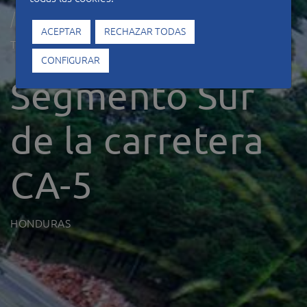
ACEPTAR
RECHAZAR TODAS
Tipo de construcción
Carreteras
CONFIGURAR
Segmento Sur
de la carretera
CA-5
HONDURAS