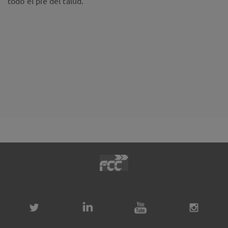
todo el pie del talud.