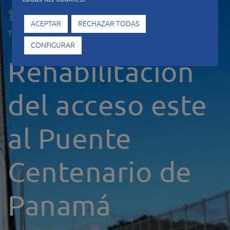
ACEPTAR
RECHAZAR TODAS
Tipo de construcción
Rehabilitación
CONFIGURAR
Rehabilitación
del acceso este
al Puente
Centenario de
Panamá