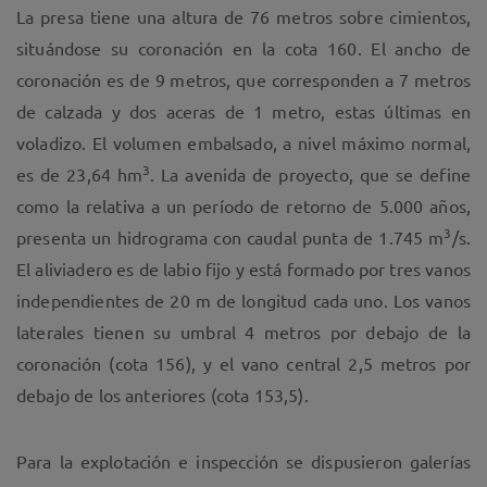
La presa tiene una altura de 76 metros sobre cimientos,
situándose su coronación en la cota 160. El ancho de
coronación es de 9 metros, que corresponden a 7 metros
de calzada y dos aceras de 1 metro, estas últimas en
voladizo. El volumen embalsado, a nivel máximo normal,
3
es de 23,64 hm
. La avenida de proyecto, que se define
como la relativa a un período de retorno de 5.000 años,
3
presenta un hidrograma con caudal punta de 1.745 m
/s.
El aliviadero es de labio fijo y está formado por tres vanos
independientes de 20 m de longitud cada uno. Los vanos
laterales tienen su umbral 4 metros por debajo de la
coronación (cota 156), y el vano central 2,5 metros por
debajo de los anteriores (cota 153,5).
Para la explotación e inspección se dispusieron galerías