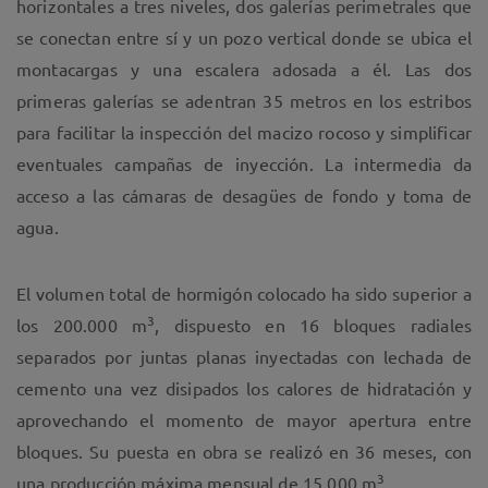
horizontales a tres niveles, dos galerías perimetrales que
se conectan entre sí y un pozo vertical donde se ubica el
montacargas y una escalera adosada a él. Las dos
primeras galerías se adentran 35 metros en los estribos
para facilitar la inspección del macizo rocoso y simplificar
eventuales campañas de inyección. La intermedia da
acceso a las cámaras de desagües de fondo y toma de
agua.
El volumen total de hormigón colocado ha sido superior a
3
los 200.000 m
, dispuesto en 16 bloques radiales
separados por juntas planas inyectadas con lechada de
cemento una vez disipados los calores de hidratación y
aprovechando el momento de mayor apertura entre
bloques. Su puesta en obra se realizó en 36 meses, con
3
una producción máxima mensual de 15.000 m
.