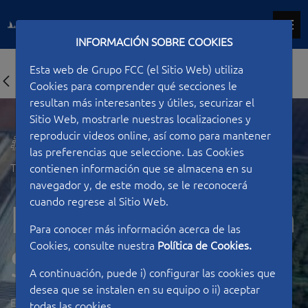
INFORMACIÓN SOBRE COOKIES
Esta web de Grupo FCC (el Sitio Web) utiliza
Cookies para comprender qué secciones le
resultan más interesantes y útiles, securizar el
Sitio Web, mostrarle nuestras localizaciones y
reproducir videos online, así como para mantener
las preferencias que seleccione. Las Cookies
Tipo de construcción
Ferroviarias
contienen información que se almacena en su
navegador y, de este modo, se le reconocerá
cuando regrese al Sitio Web.
Línea ferroviaria
Para conocer más información acerca de las
Cookies, consulte nuestra
Política de Cookies.
Sevilla-Cádiz
A continuación, puede i) configurar las cookies que
desea que se instalen en su equipo o ii) aceptar
ESPAÑA
todas las cookies.