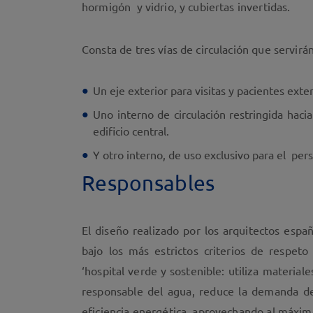
hormigón y vidrio, y cubiertas invertidas.
Consta de tres vías de circulación que servirá
Un eje exterior para visitas y pacientes exte
Uno interno de circulación restringida haci
edificio central.
Y otro interno, de uso exclusivo para el pers
Responsables
El diseño realizado por los arquitectos espa
bajo los más estrictos criterios de respe
‘hospital verde y sostenible: utiliza material
responsable del agua, reduce la demanda de 
eficiencia energética, aprovechando al máximo 