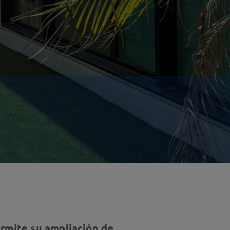
rmite su ampliación de