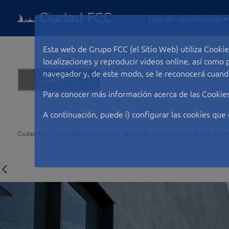
Tipo de construcción
Esta web de Grupo FCC (el Sitio Web) utiliza Cookie
localizaciones y reproducir videos online, así com
navegador y, de este modo, se le reconocerá cuando
Sanitarias
Para conocer más información acerca de las Cookie
A continuación, puede i) configurar las cookies que 
Ciudad FCC
Tipo de construcción
Sanitarias
Hospital Luis Chicho Fábr