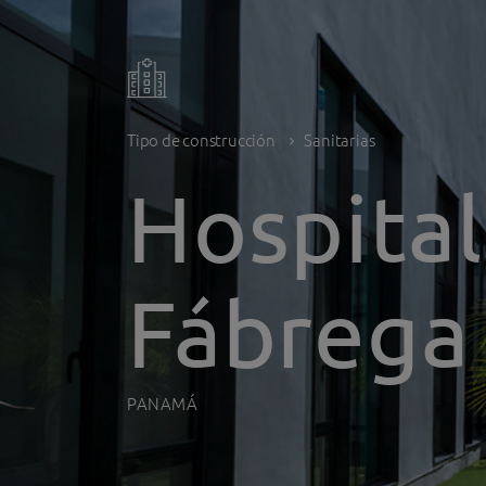
Tipo de construcción
Sanitarias
Hospital
Fábrega
PANAMÁ