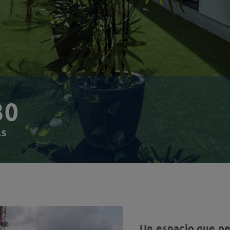
30
AS
Un espacio que pe