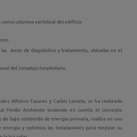
n como columna vertebral del edificio:
rnos.
a las áreas de diagnóstico y tratamiento, ubicadas en el
onal del complejo hospitalario.
ñoles Alfonso Casares y Carlos Lamela, se ha realizado
to al Medio Ambiente teniendo en cuenta el concepto
es de bajo contenido de energía primaria, realiza un uso
energía y optimiza las instalaciones para mejorar su
la luz solar.