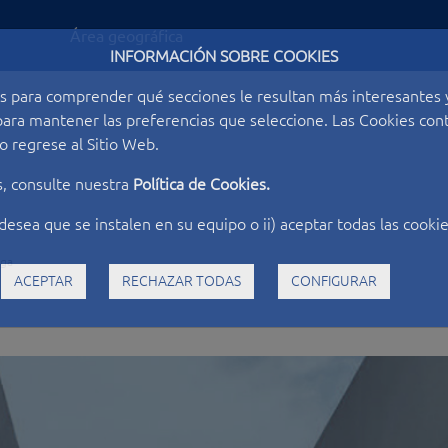
Área geográfica
INFORMACIÓN SOBRE COOKIES
s para comprender qué secciones le resultan más interesantes y 
o para mantener las preferencias que seleccione. Las Cookies c
 regrese al Sitio Web.
s, consulte nuestra
Política de Cookies.
desea que se instalen en su equipo o ii) aceptar todas las cookie
ega
ACEPTAR
RECHAZAR TODAS
CONFIGURAR