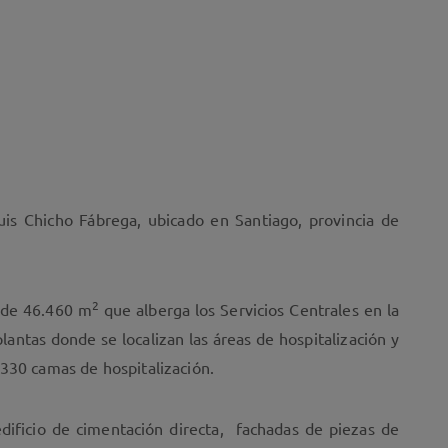
is Chicho Fábrega, ubicado en Santiago, provincia de
2
a de 46.460 m
que alberga los Servicios Centrales en la
plantas donde se localizan las áreas de hospitalización y
 330 camas de hospitalización.
edificio de cimentación directa, fachadas de piezas de