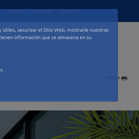
ESPAÑOL
MAPA WEB
CONTACTO
útiles, securizar el Sitio Web, mostrarle nuestras
ontienen información que se almacena en su
s.
IMPRIMIR